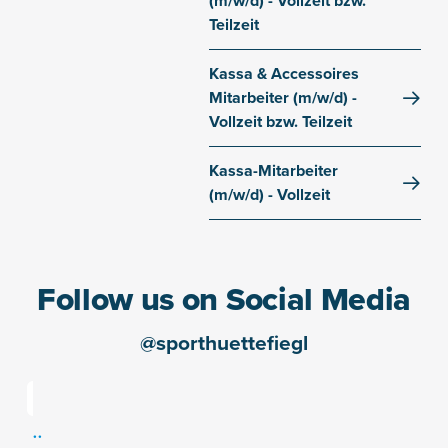
(m/w/d) - Vollzeit bzw.
Teilzeit
Dorfstraße 
Hauptfiliale Sölden
Kassa & Accessoires
Mitarbeiter (m/w/d) -
Vollzeit bzw. Teilzeit
Dorfstraße 
Hauptfiliale Sölden
Kassa-Mitarbeiter
(m/w/d) - Vollzeit
Dorfstraße 
Hauptfiliale Sölden
Follow us on Social Media
@sporthuettefiegl
.
.