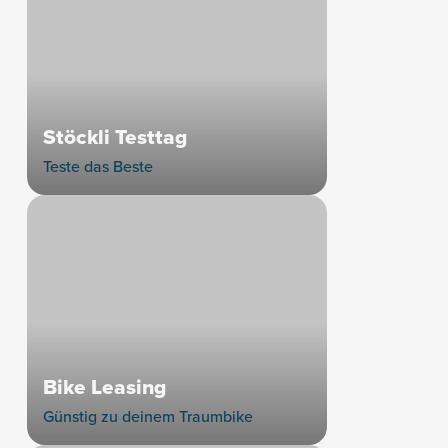
Stöckli Testtag
Teste das Beste
Bike Leasing
Günstig zu deinem Traumbike