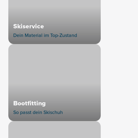
Skiservice
Dein Material im Top-Zustand
Bootfitting
So passt dein Skischuh