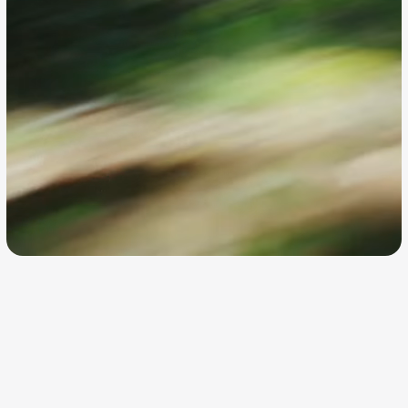
Direkt auf die
Pisten von