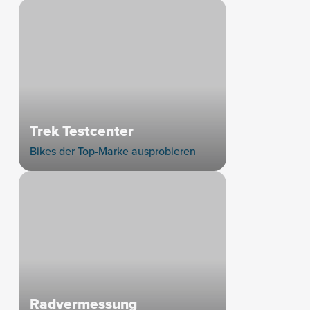
Trek Testcenter
Bikes der Top-Marke ausprobieren
Radvermessung