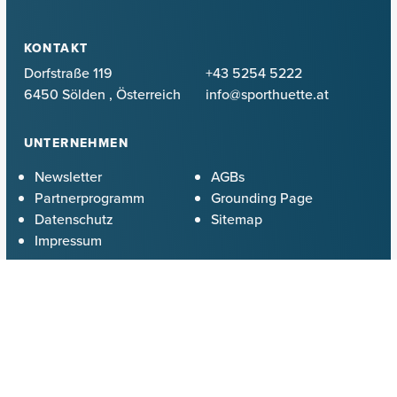
KONTAKT
Dorfstraße 119
+43 5254 5222
6450 Sölden
,
Österreich
info@sporthuette.at
UNTERNEHMEN
Newsletter
AGBs
Partnerprogramm
Grounding Page
Datenschutz
Sitemap
Impressum
NEWSLETTER
Jetzt Newsletter abonnieren und keine Aktion mehr
verpassen