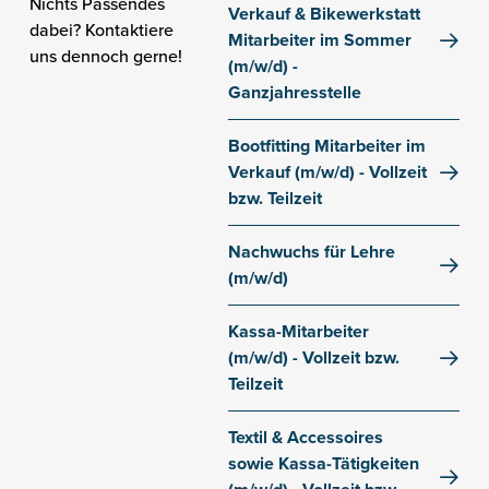
Nichts Passendes
Verkauf & Bikewerkstatt
dabei? Kontaktiere
Mitarbeiter im Sommer
uns dennoch gerne!
(m/w/d) -
Ganzjahresstelle
Filiale Gaislachkogl
Bootfitting Mitarbeiter im
Verkauf (m/w/d) - Vollzeit
bzw. Teilzeit
Filiale Gaislachkogl
Nachwuchs für Lehre
(m/w/d)
Filiale Gaislachkogl
Kassa-Mitarbeiter
(m/w/d) - Vollzeit bzw.
Teilzeit
Filiale Gaislachkogl
Textil & Accessoires
sowie Kassa-Tätigkeiten