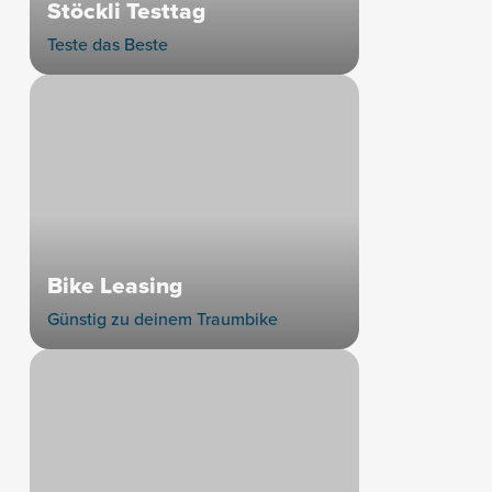
Stöckli Testtag
Teste das Beste
Bike Leasing
Günstig zu deinem Traumbike