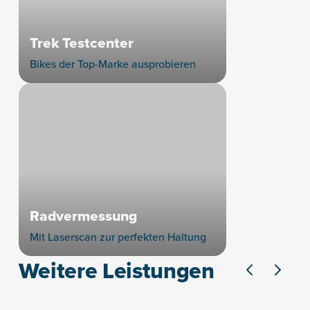
Trek Testcenter
Bikes der Top-Marke ausprobieren
Radvermessung
Mit Laserscan zur perfekten Haltung
Weitere Leistungen