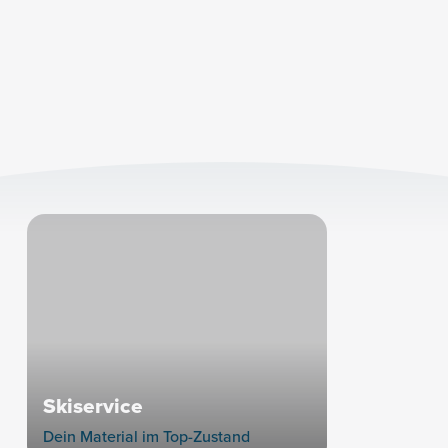
+43 5254 5222-
30
Skiservice
Dein Material im Top-Zustand